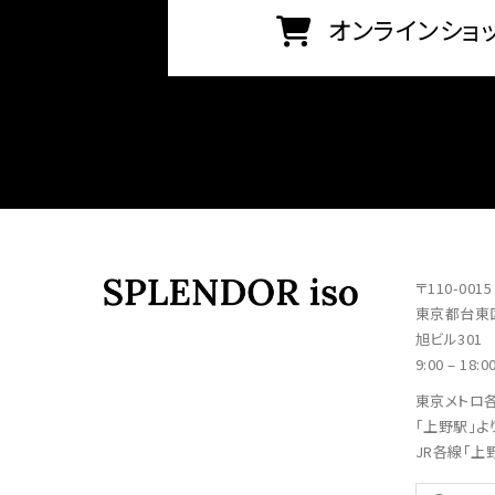
オンラインショ
〒110-0015
東京都台東区
旭ビル301
9:00 – 18:0
東京メトロ
「上野駅」よ
JR各線「上