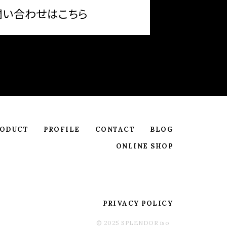
問い合わせはこちら
RODUCT
PROFILE
CONTACT
BLOG
ONLINE SHOP
PRIVACY POLICY
© 2025 SPLENDOR iso