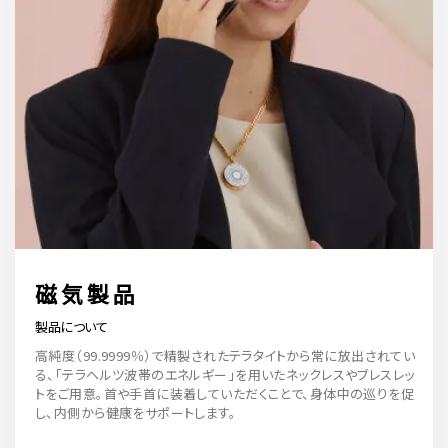
オンラインショップはこちら
磁気製品
製品について
高純度（99.9999％）で精製されたテラタイトから常に放出されてい
る、「テラヘルツ波帯のエネルギー」を用いたネックレスやブレスレッ
トをご用意。首や手首に装着していただくことで、身体中の巡りを促
し、内側から健康をサポートします。