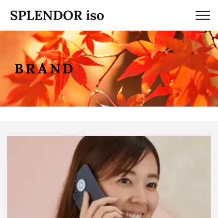
HISTORY
NEWS
BRAND
BRAND
PRODUCT
PROFILE
CONTACT
BLOG